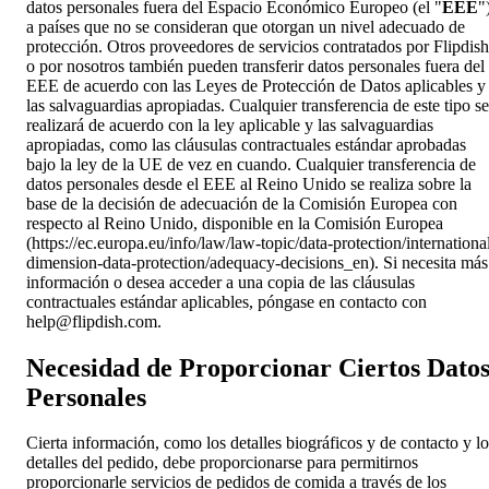
datos personales fuera del Espacio Económico Europeo (el "
EEE
"
a países que no se consideran que otorgan un nivel adecuado de
protección. Otros proveedores de servicios contratados por Flipdish
o por nosotros también pueden transferir datos personales fuera del
EEE de acuerdo con las Leyes de Protección de Datos aplicables y
las salvaguardias apropiadas. Cualquier transferencia de este tipo se
realizará de acuerdo con la ley aplicable y las salvaguardias
apropiadas, como las cláusulas contractuales estándar aprobadas
bajo la ley de la UE de vez en cuando. Cualquier transferencia de
datos personales desde el EEE al Reino Unido se realiza sobre la
base de la decisión de adecuación de la Comisión Europea con
respecto al Reino Unido, disponible en la Comisión Europea
(https://ec.europa.eu/info/law/law-topic/data-protection/internationa
dimension-data-protection/adequacy-decisions_en). Si necesita más
información o desea acceder a una copia de las cláusulas
contractuales estándar aplicables, póngase en contacto con
help@flipdish.com
.
Necesidad de Proporcionar Ciertos Dato
Personales
Cierta información, como los detalles biográficos y de contacto y lo
detalles del pedido, debe proporcionarse para permitirnos
proporcionarle servicios de pedidos de comida a través de los