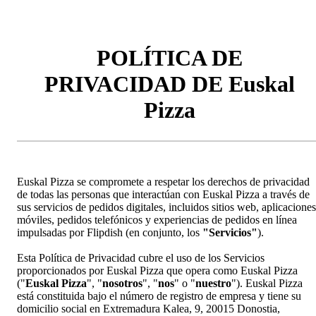
POLÍTICA DE
PRIVACIDAD DE Euskal
Pizza
Euskal Pizza se compromete a respetar los derechos de privacidad
de todas las personas que interactúan con Euskal Pizza a través de
sus servicios de pedidos digitales, incluidos sitios web, aplicaciones
móviles, pedidos telefónicos y experiencias de pedidos en línea
impulsadas por Flipdish (en conjunto, los
"Servicios"
).
Esta Política de Privacidad cubre el uso de los Servicios
proporcionados por Euskal Pizza que opera como Euskal Pizza
("
Euskal Pizza
", "
nosotros
", "
nos
" o "
nuestro
"). Euskal Pizza
está constituida bajo el número de registro de empresa y tiene su
domicilio social en Extremadura Kalea, 9, 20015 Donostia,