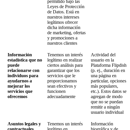
permitido bajo las
Leyes de Protección
de Datos. Está en
nuestros intereses
legítimos ofrecer
dicha información
de marketing, ofertas
y promociones a
nuestros clientes
Información
Tenemos un interés
Actividad del
estadística que no
legítimo en realizar
usuario en la
puede
ciertos análisis para
Plataforma Flipdish
relacionarse con
garantizar que los
(p. ej., duración en
individuos para
servicios que le
una página en
ayudarnos a
proporcionamos
particular, opciones
mejorar los
sean efectivos y
más populares,
servicios que
funcionen
etc.). Estos datos se
ofrecemos
adecuadamente
agregan de modo
que no se puedan
remitir a ningún
usuario individual
Asuntos legales y
Tenemos un interés
Información
contractuales
legítimo en
biográfica y de