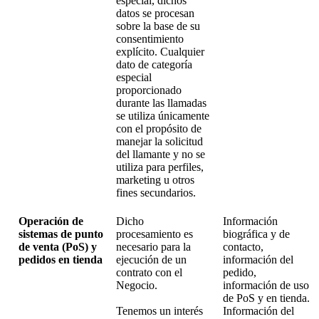
especial, dichos
datos se procesan
sobre la base de su
consentimiento
explícito. Cualquier
dato de categoría
especial
proporcionado
durante las llamadas
se utiliza únicamente
con el propósito de
manejar la solicitud
del llamante y no se
utiliza para perfiles,
marketing u otros
fines secundarios.
Operación de
Dicho
Información
sistemas de punto
procesamiento es
biográfica y de
de venta (PoS) y
necesario para la
contacto,
pedidos en tienda
ejecución de un
información del
contrato con el
pedido,
Negocio.
información de uso
de PoS y en tienda.
Tenemos un interés
Información del