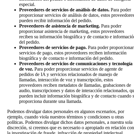
especial.
Proveedores de servicios de análisis de datos.
Para poder
proporcionar servicios de análisis de datos, estos proveedore
pueden recibir información del pedido.
Proveedores de asistencia de marketing.
Para poder
proporcionar asistencia de marketing, estos proveedores
reciben su información biográfica y de contacto e informació
del pedido.
Proveedores de servicios de pago.
Para poder proporcionar
servicios de pago, estos proveedores reciben información
biográfica y de contacto e información del pedido.
Proveedores de servicios de comunicaciones y tecnología
de voz.
Para poder proporcionar servicios de agente de
pedidos de IA y servicios relacionados de manejo de
llamadas, interacción de voz y transcripción, estos
proveedores reciben metadatos de llamadas, grabaciones de
audio, transcripciones y datos de interacción relacionados, q
pueden incluir información biográfica y de contacto cuando 
proporciona durante una llamada.
Podemos divulgar datos personales en algunos escenarios, por
ejemplo, cuando viola nuestros términos y condiciones u otras
políticas. Podemos divulgar dichos datos personales, a nuestra sola
discreción, si creemos que es necesario o apropiado en relación con
la investigación de fraude, infracción de propiedad intelectual,