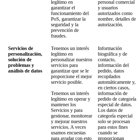
legítimo en
personal comercial
garantizar el
y usuarios
funcionamiento del
autorizados como
PoS, garantizar la
nombre, detalles de
seguridad y la
autorización.
prevención de
fraudes.
Servicios de
Tenemos un interés
Información
personalización,
legítimo en
biográfica y de
solución de
personalizar nuestros
contacto,
problemas y
servicios para
información del
análisis de datos
garantizar que se le
pedido, datos
proporcione el mejor
recopilados
servicio posible.
automáticamente y,
en ciertos casos,
Tenemos un interés
información de
legítimo en operar y
pedido de categoría
mantener los
especial de datos.
Servicios y para
Los datos de
gestionar, monitorear
categoría especial
y mejorar nuestros
solo se procesan
servicios. A veces
para estos fines
usamos encuestas
cuando se
para ayudar con esto
proporcionan