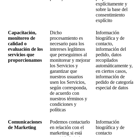
explícitamente y
sobre la base del
consentimiento
explícito
Capacitación,
Dicho
Información
monitoreo de
procesamiento es
biográfica y de
calidad o
necesario para los
contacto,
evaluación de los
intereses legítimos
información del
servicios que
que perseguimos al
pedido, datos
proporcionamos
monitorear y mejorar
recopilados
los Servicios y
automáticamente y,
garantizar que
en ciertos casos,
nuestros usuarios
información de
usen los Servicios,
pedido de categoría
según corresponda,
especial de datos
de acuerdo con
nuestros términos y
condiciones y
políticas
Comunicaciones
Podemos contactarlo
Información
de Marketing
en relación con el
biográfica y de
marketing si está
contacto