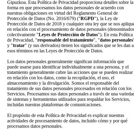
Gipuzkoa. Esta Política de Privacidad proporciona detalles sobre la
forma en que procesamos los datos personales de acuerdo con
nuestras obligaciones en virtud del Reglamento General de
Protección de Datos (No. 2016/679) ("
RGPD
"), la Ley de
Protección de Datos de 2018 y cualquier otra ley que se nos apliqu
en relación con el procesamiento de datos personales (denominado
colectivamente "
Leyes de Protección de Datos
"). En esta Política
de Privacidad, "
responsable del tratamiento
", "
datos personales
y "
tratar
" (y sus derivados) tienen los significados que se les dan a
esos términos en las Leyes de Protección de Datos.
Los datos personales generalmente significan información que
puede usarse para identificar individualmente a una persona, y el
tratamiento generalmente cubre las acciones que se pueden realizar
en relación con los datos, como la recopilación, el uso, el
almacenamiento y la divulgación. Somos el responsable del
tratamiento de sus datos personales procesados en relación con los
Servicios. Procesamos sus datos personales a través de una varieda
de sistemas y herramientas utilizados para respaldar los Servicios,
incluidas nuestras plataformas de comunicaciones.
El propósito de esta Política de Privacidad es explicar nuestras
actividades de procesamiento de datos, incluido cómo y por qué
procesamos datos personales.