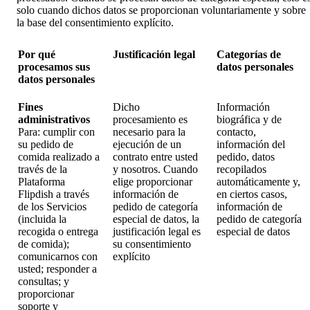
solo cuando dichos datos se proporcionan voluntariamente y sobre
la base del consentimiento explícito.
Por qué
Justificación legal
Categorías de
procesamos sus
datos personales
datos personales
Fines
Dicho
Información
administrativos
procesamiento es
biográfica y de
Para: cumplir con
necesario para la
contacto,
su pedido de
ejecución de un
información del
comida realizado a
contrato entre usted
pedido, datos
través de la
y nosotros. Cuando
recopilados
Plataforma
elige proporcionar
automáticamente y,
Flipdish a través
información de
en ciertos casos,
de los Servicios
pedido de categoría
información de
(incluida la
especial de datos, la
pedido de categoría
recogida o entrega
justificación legal es
especial de datos
de comida);
su consentimiento
comunicarnos con
explícito
usted; responder a
consultas; y
proporcionar
soporte y