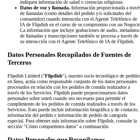
indiquen información de salud o creencias religiosas.
Datos de voz y llamada.
Información proporcionada a travé
de llamadas (como detalles del pedido y/o solicitudes del
consumidor) cuando interactúa con el Agente Telefónico de
IA de Flipdish en el curso de su compromiso con un Negocio
La información que incluye grabaciones de audio, metadatos
de llamadas y transcripciones también se procesa a través de
su interacción con el Agente Telefónico de IA de Flipdish.
Datos Personales Recopilados de Fuentes de
Terceros
Flipdish Limited ("
Flipdish
"), nuestro socio tecnológico de pedido
en línea, actúa como responsable conjunto de los datos personales
procesados en relación con los pedidos de comida realizados a
través de los Servicios. Flipdish puede proporcionarnos datos
personales sobre usted cuando sea necesario para permitir el
cumplimiento de los pedidos de comida realizados a través de los
Servicios. Esto puede incluir información biográfica y de contacto,
información del pedido e información de pedido de categoría
especial. Para obtener más información sobre Flipdish, consulte la
sección "Cómo compartimos datos" a continuación.
Datos Personales que Recopilamos